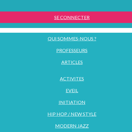
SE CONNECTER
QUI SOMMES-NOUS ?
PROFESSEURS
ARTICLES
ACTIVITES
EVEIL
INITIATION
HIP HOP / NEW STYLE
MODERN JAZZ