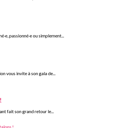
é·e, passionné·e ou simplement...
n vous invite à son gala de...
!
nt fait son grand retour le...