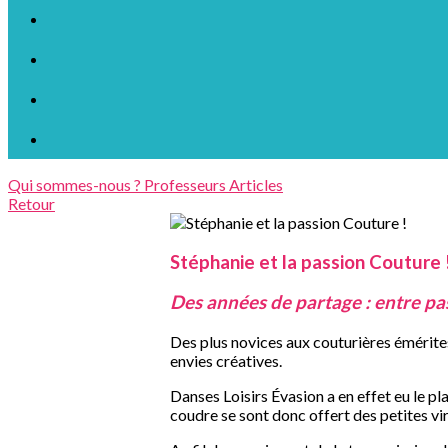
Qui sommes-nous ?
Professeurs
Articles
Retour
Stéphanie et la passion Couture 
Des années de partage : entre pa
Des plus novices aux couturières émérites
envies créatives.
Danses Loisirs Évasion a en effet eu le pl
coudre se sont donc offert des petites vi