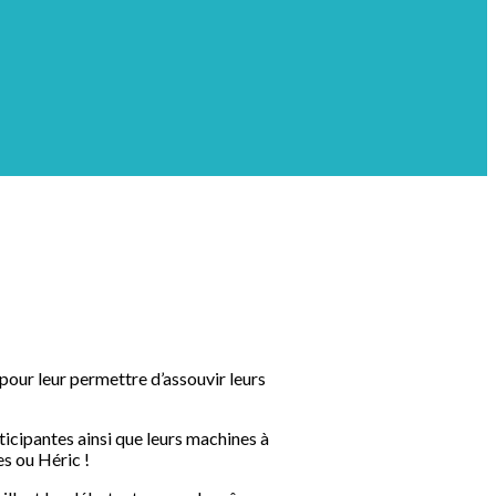
 pour leur permettre d’assouvir leurs
ticipantes ainsi que leurs machines à
es ou Héric !