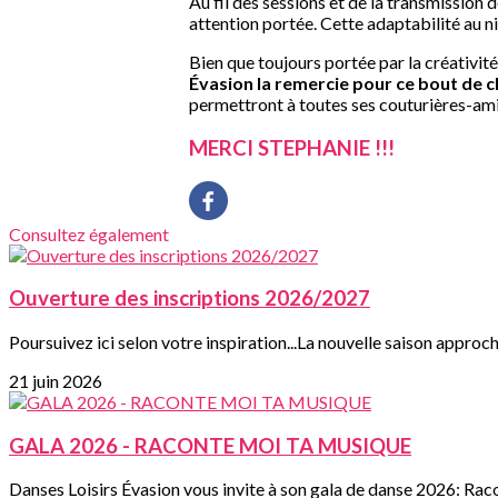
Au fil des sessions et de la transmission 
attention portée. Cette adaptabilité au n
Bien que toujours portée par la créativité
Évasion la remercie pour ce bout de 
permettront à toutes ses couturières-ami
MERCI STEPHANIE !!!
Consultez également
Ouverture des inscriptions 2026/2027
Poursuivez ici selon votre inspiration...La nouvelle saison approch
21 juin 2026
GALA 2026 - RACONTE MOI TA MUSIQUE
Danses Loisirs Évasion vous invite à son gala de danse 2026: Rac