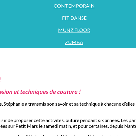
CONTEMPORAIN
FIT DANSE
MUNZ FLOOR
ZUMBA
!
ssion et techniques de couture !
, Stéphanie a transmis son savoir et sa technique à chacune d’elles
aisir de proposer cette activité Couture pendant six années. Les par
rées sur Petit Mars le samedi matin, et pour certaines, depuis Nant