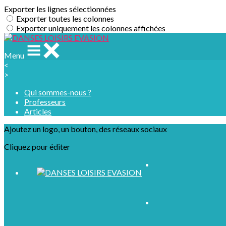
Exporter les lignes sélectionnées
Exporter toutes les colonnes
Exporter uniquement les colonnes affichées
Menu
<
>
Qui sommes-nous ?
Professeurs
Articles
Ajoutez un logo, un bouton, des réseaux sociaux
Cliquez pour éditer