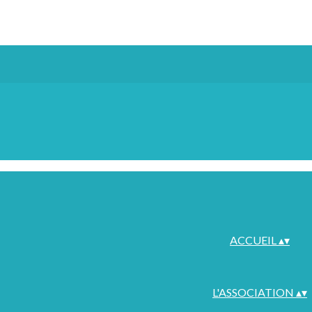
ACCUEIL
▴
▾
L'ASSOCIATION
▴
▾