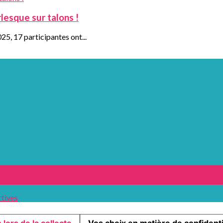
lesque sur talons !
25, 17 participantes ont...
rtives