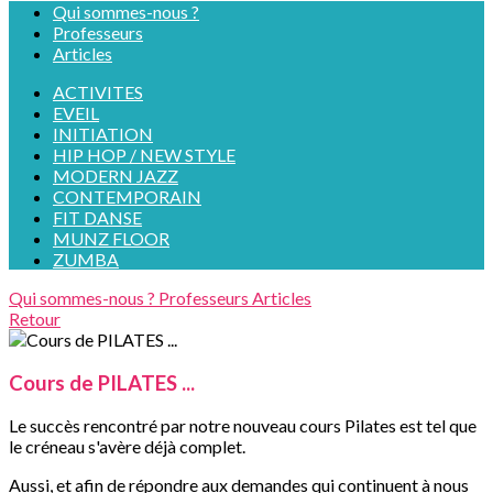
Qui sommes-nous ?
Professeurs
Articles
ACTIVITES
EVEIL
INITIATION
HIP HOP / NEW STYLE
MODERN JAZZ
CONTEMPORAIN
FIT DANSE
MUNZ FLOOR
ZUMBA
Qui sommes-nous ?
Professeurs
Articles
Retour
Cours de PILATES ...
Le succès rencontré par notre nouveau cours Pilates est tel que
le créneau s'avère déjà complet.
Aussi, et afin de répondre aux demandes qui continuent à nous